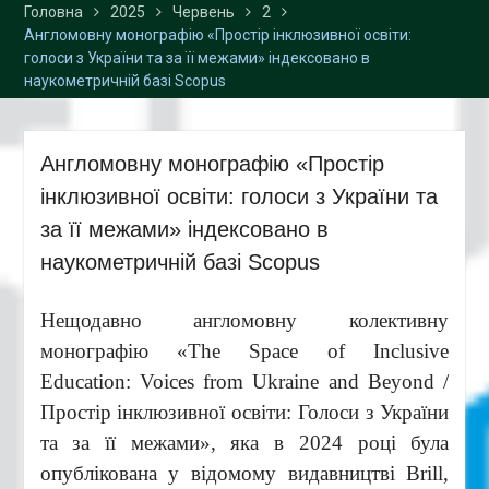
Головна
2025
Червень
2
Англомовну монографію «Простір інклюзивної освіти:
голоси з України та за її межами» індексовано в
наукометричній базі Scopus
Англомовну монографію «Простір
інклюзивної освіти: голоси з України та
за її межами» індексовано в
наукометричній базі Scopus
Нещодавно англомовну колективну
монографію «The Space of Inclusive
Education: Voices from Ukraine and Beyond /
Простір інклюзивної освіти: Голоси з України
та за її межами», яка в 2024 році була
опублікована у відомому видавництві Brill,