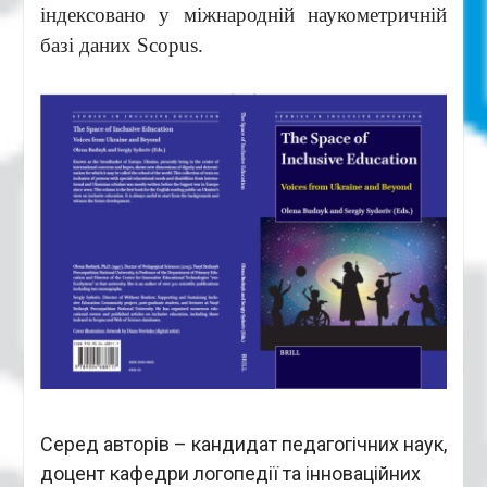
індексовано у міжнародній наукометричній
базі даних Scopus.
Серед авторів – кандидат педагогічних наук,
доцент кафедри логопедії та інноваційних