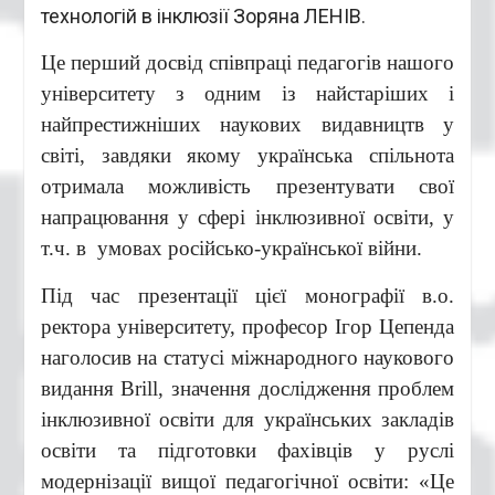
технологій в інклюзії Зоряна ЛЕНІВ.
Це перший досвід співпраці педагогів нашого
університету з одним із найстаріших і
найпрестижніших наукових видавництв у
світі, завдяки якому українська спільнота
отримала можливість презентувати свої
напрацювання у сфері інклюзивної освіти, у
т.ч. в умовах російсько-української війни.
Під час презентації цієї монографії в.о.
ректора університету, професор Ігор Цепенда
наголосив на статусі міжнародного наукового
видання Brill, значення дослідження проблем
інклюзивної освіти для українських закладів
освіти та підготовки фахівців у руслі
модернізації вищої педагогічної освіти: «Це