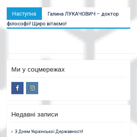
Наступна
Наступна
Галина ЛУКАЧОВИЧ – доктор
публікація:
філософії! Щиро вітаємо!
Ми у соцмережах
facebook
instagram
Недавні записи
З Днем Української Державності!