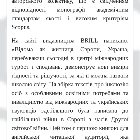
авторського колективу, що є свідченням
відповідності монографії академічним
стандартам якості і високим критеріям
Scopus.
На сайті видавництва BRILL написано:
«Відома як житниця Європи, Україна,
перебуваючи сьогодні в центрі міжнародних
турбот і сподівань, демонструє нові виміри
гідності та рішучості, за які її можна назвати
школою світу. Ця збірка текстів про інклюзію
осіб з особливими освітніми потребами та
інвалідністю від міжнародних та українських
науковців здебільшого була написана до
найбільшої війни в Європі з часів Другої
світової війни. Цей том є першою книгою для
англійської читацької аудиторії, яка