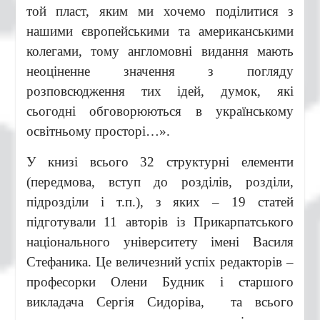
той пласт, яким ми хочемо поділитися з
нашими європейськими та американськими
колегами, тому англомовні видання мають
неоціненне значення з погляду
розповсюдження тих ідей, думок, які
сьогодні обговорюються в українському
освітньому просторі…».
У книзі всього 32 структурні елементи
(передмова, вступ до розділів, розділи,
підрозділи і т.п.), з яких – 19 статей
підготували 11 авторів із Прикарпатського
національного університету імені Василя
Стефаника. Це величезний успіх редакторів –
професорки Олени Будник і старшого
викладача Сергія Сидоріва, та всього