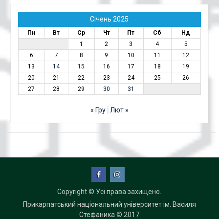
Січень 2025
Пн
Вт
Ср
Чт
Пт
Сб
Нд
1
2
3
4
5
6
7
8
9
10
11
12
13
14
15
16
17
18
19
20
21
22
23
24
25
26
27
28
29
30
31
« Гру
Лют »
facebook
instagram
Copyright © Усі права захищено.
Прикарпатський національний університет ім. Василя
Стефаника
© 2017