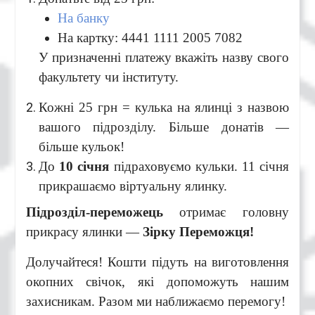
На банку
На картку: 4441 1111 2005 7082
У призначенні платежу вкажіть назву свого
факультету чи інституту.
Кожні 25 грн = кулька на ялинці з назвою
вашого підрозділу. Більше донатів —
більше кульок!
До
10 січня
підраховуємо кульки. 11 січня
прикрашаємо віртуальну ялинку.
Підрозділ-переможець
отримає головну
прикрасу ялинки —
Зірку Переможця!
Долучайтеся! Кошти підуть на виготовлення
окопних свічок, які допоможуть нашим
захисникам. Разом ми наближаємо перемогу!