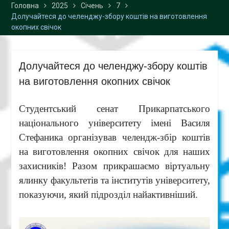
Головна
2025
Січень
7
Долучайтеся до челенджу-збору коштів на виготовлення
окопних свічок
Долучайтеся до челенджу-збору коштів
на виготовлення окопних свічок
Студентський сенат Прикарпатського
національного університету імені Василя
Стефаника організував челендж-збір коштів
на виготовлення окопних свічок для наших
захисників! Разом прикрашаємо віртуальну
ялинку факультетів та інститутів університету,
показуючи, який підрозділ найактивніший.