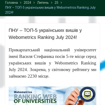
Головна
2024
Липень
25
ПНУ – ТОП-5 українських вишів у Webometrics Ranking July
2024!
ПНУ – ТОП-5 українських вишів у
Webometrics Ranking July 2024!
Прикарпатський національний університет
імені Василя Стефаника посів 5-те місце серед
українських вишів у Webometrics Ranking
July 2024. Зокрема, у світовому рейтингу ми
займаємо 2230 місце.