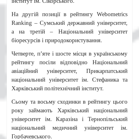
інститут ім. Сікорського.
На другій позиції в рейтингу Webometrics
Ranking – Сумський державний університет,
а на третій – Національний університет
біоресурсів і природокористування.
Четверте, п’яте і шосте місця в українському
рейтингу посіли відповідно Національний
авіаційний університет, Прикарпатський
національний університет ім. Стефаника та
Харківський політехнічний інститут.
Сьому та восьму сходинки в рейтингу цього
року займають Харківський національний
університет ім. Каразіна і Тернопiльський
національний медичний університет iм.
Горбачевського.