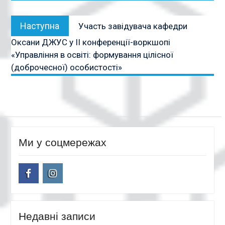
Наступна
Наступна
Участь завідувача кафедри
публікація:
Оксани ДЖУС у ІІ конференції-воркшопі
«Управління в освіті: формування цілісної
(доброчесної) особистості»
Ми у соцмережах
facebook
instagram
Недавні записи