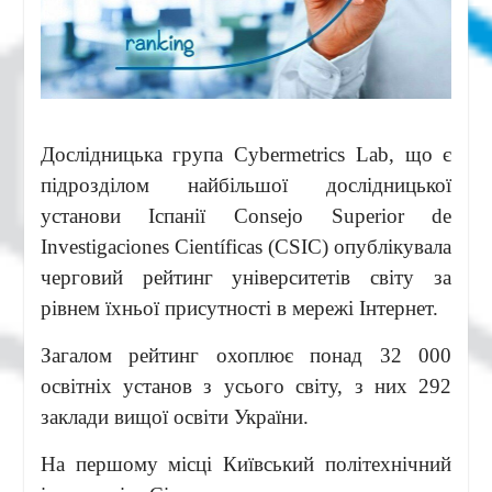
Дослідницька група Cybermetrics Lab, що є
підрозділом найбільшої дослідницької
установи Іспанії Consejo Superior de
Investigaciones Científicas (CSIC) опублікувала
черговий рейтинг університетів світу за
рівнем їхньої присутності в мережі Інтернет.
Загалом рейтинг охоплює понад 32 000
освітніх установ з усього світу, з них 292
заклади вищої освіти України.
На першому місці Київський політехнічний