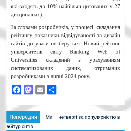
які входять до 10% найбільш цитованих у 27
дисциплінах).
За словами розробників, у процесі складання
рейтингу показники відвідуваності та дизайн
сайтів до уваги не беруться. Новий рейтинг
університетів світу Ranking Web of
Universities складений з урахуванням
систематизованих даних, отриманих
розробниками в липні 2024 року.
Facebook
Mastodon
Email
Поділитися
Навігація
Попередня
Попередня
Ми — четверті за популярністю в
записів
публікація:
абітурієнтів