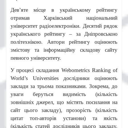
Дев’яте місце в українському рейтингу
отримав Харківський національний
університет радіоелектроніки. Десятий рядок
українського рейтингу – за Дніпровською
політехнікою. Автори рейтингу оцінюють
змістову та інформаційну складову сайту
певного університету.
У процесі складання Webometrics Ranking of
World’s Universities дослідники оцінюють
заклади за трьома показниками. Зокрема, до
уваги беруться видимість (кількість
зовнішніх джерел, що містять посилання на
сайт цього закладу), прозорість (кількість
цитат топ-авторів установи) та якість
(кількість статей дослідників цього закладу,