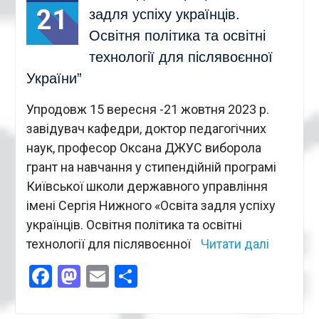
21
задля успіху українців.
Освітня політика та освітні
технології для післявоєнної
України”
Упродовж 15 вересня -21 жовтня 2023 р.
завідувач кафедри, доктор педагогічних
наук, професор Оксана ДЖУС виборола
грант на навчання у стипендійній програмі
Київської школи державного управління
імені Сергія Нижного «Освіта задля успіху
українців. Освітня політика та освітні
технології для післявоєнної
Читати далі
Facebook
Mastodon
Email
Поділитися