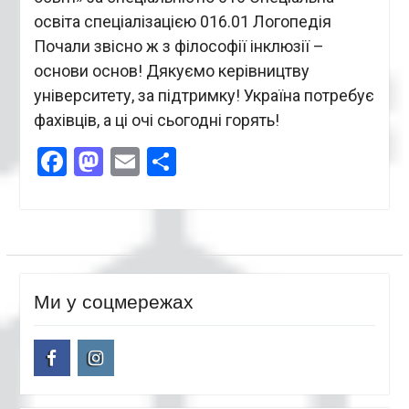
освіта спеціалізацією 016.01 Логопедія
Почали звісно ж з філософії інклюзії –
основи основ! Дякуємо керівництву
університету, за підтримку! Україна потребує
фахівців, а ці очі сьогодні горять!
Facebook
Mastodon
Email
Поділитися
Ми у соцмережах
facebook
instagram