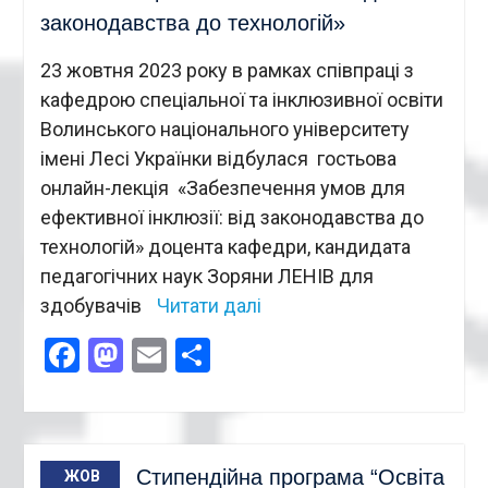
законодавства до технологій»
23 жовтня 2023 року в рамках співпраці з
кафедрою спеціальної та інклюзивної освіти
Волинського національного університету
імені Лесі Українки відбулася гостьова
онлайн-лекція «Забезпечення умов для
ефективної інклюзії: від законодавства до
технологій» доцента кафедри, кандидата
педагогічних наук Зоряни ЛЕНІВ для
здобувачів
Читати далі
Facebook
Mastodon
Email
Поділитися
Стипендійна програма “Освіта
ЖОВ