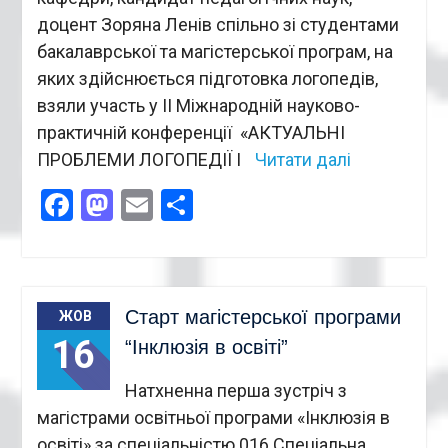
доцент Зоряна Ленів спільно зі студентами
бакалаврської та магістерської програм, на
яких здійснюється підготовка логопедів,
взяли участь у ІІ Міжнародній науково-
практичній конференції «АКТУАЛЬНІ
ПРОБЛЕМИ ЛОГОПЕДІЇ І
Читати далі
Facebook
Mastodon
Email
Поділитися
Старт магістерської програми
ЖОВ
16
“Інклюзія в освіті”
Натхненна перша зустріч з
магістрами освітньої програми «Інклюзія в
освіті» за спеціальністю 016 Спеціальна