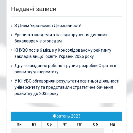
Недавні записи
З Днем Української Державності!
Урочиста академія з нагоди вручення дипломів
бакалаврам-логопедам
КНУВС посів 6 місце у Консолідованому рейтингу
закладів вищої освіти України 2026 року
Друге засідання робочої групи з розробки Стратегії
розвитку університету
У КНУВС обговорили результати освітньої діяльності
університету та представили стратегічне бачення
розвитку до 2035 року
Жовтень 2023
Пн
Вт
Ср
Чт
Пт
Сб
Нд
1