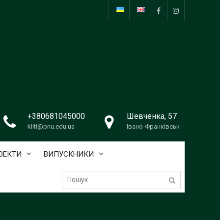
facebook
instagram
+380681045000
Шевченка, 57
kliti@pnu.edu.ua
Івано-Франківськ
ОЕКТИ
ВИПУСКНИКИ
Пошук: