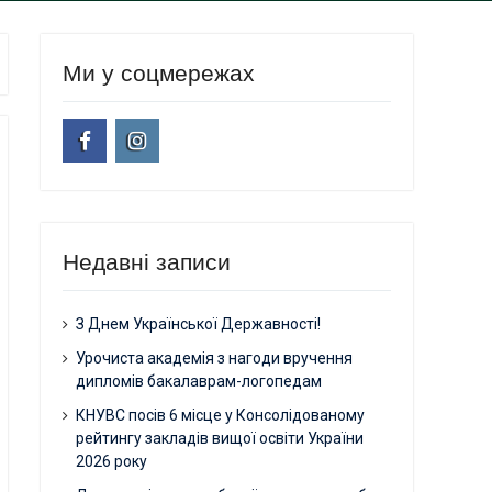
Ми у соцмережах
facebook
instagram
Недавні записи
З Днем Української Державності!
Урочиста академія з нагоди вручення
дипломів бакалаврам-логопедам
КНУВС посів 6 місце у Консолідованому
рейтингу закладів вищої освіти України
2026 року